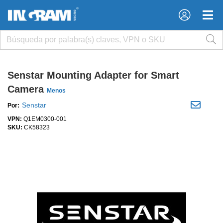
×
×
Senstar Mounting Adapter for Smart
Camera
Menos
Senstar
Por:
VPN:
Q1EM0300-001
SKU:
CK58323