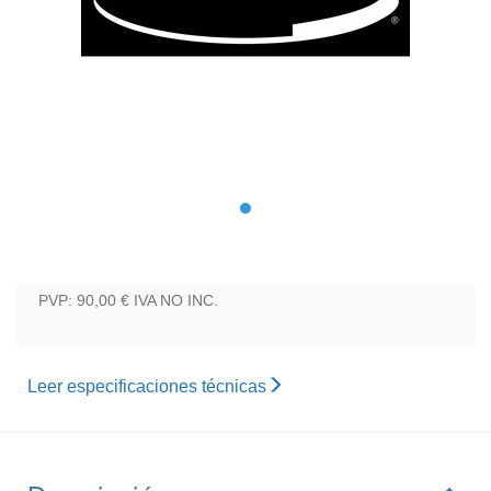
PVP: 90,00 €
IVA NO INC.
Leer especificaciones técnicas