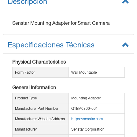
Descripción
Senstar Mounting Adapter for Smart Camera
Especificaciones Técnicas
Physical Characteristics
Form Factor
Wall Mountable
General Information
Product Type
Mounting Adapter
Manufacturer Part Number
Q1EM0300-001
Manufacturer Website Address
https://senstar.com
Manufacturer
Senstar Corporation