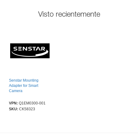
Visto recientemente
Senstar Mounting
Adapter for Smart
Camera
VPN:
Q1EM0300-001
SKU:
CK58323