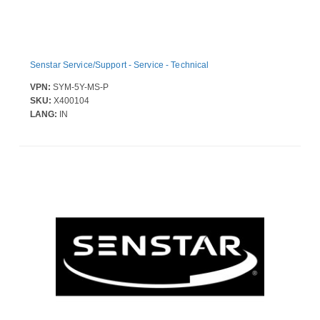
Senstar Service/Support - Service - Technical
VPN:
SYM-5Y-MS-P
SKU:
X400104
LANG:
IN