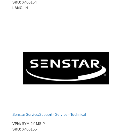
SKU:
X400154
LANG:
IN
Senstar Service/Support - Service - Technical
VPN:
SYM-2Y-MS-P
SKU:
X400155