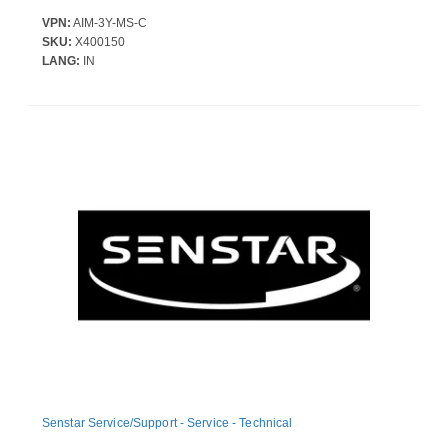
VPN:
AIM-3Y-MS-C
SKU:
X400150
LANG:
IN
Senstar Service/Support - Service - Technical