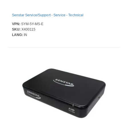
Senstar Service/Support - Service - Technical
VPN:
SYM-5Y-MS-E
SKU:
X400115
LANG:
IN