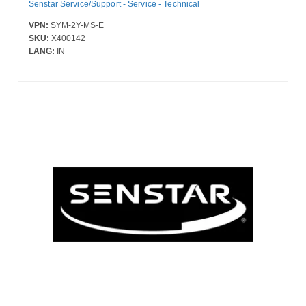
Senstar Service/Support - Service - Technical
VPN:
SYM-2Y-MS-E
SKU:
X400142
LANG:
IN