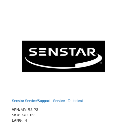
Senstar Service/Support - Service - Technical
VPN:
AIM-RS-PS
SKU:
X400163
LANG:
IN