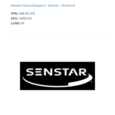
Senstar Service/Support - Service - Technical
VPN:
AIM-OC-PS
SKU:
X400141
LANG:
IN