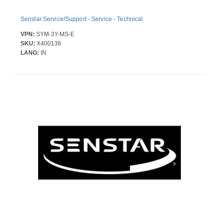
Senstar Service/Support - Service - Technical
VPN:
SYM-3Y-MS-E
SKU:
X400136
LANG:
IN