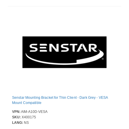
Senstar Mounting Bracket for Thin Client - Dark Grey - VESA
Mount Compatible
VPN:
AIM-A10D-VESA
SKU:
X400175
LANG:
NS