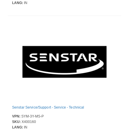
LANG:
IN
Senstar Service/Support - Service - Technical
VPN:
SYM-3Y-MS-P
SKU:
X400160
LANG:
IN