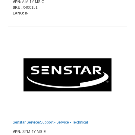
VPN:
AIM-1Y-MS-C
SKU:
X400151
LANG:
IN
Senstar Service/Support - Service - Technical
VPN:
SYM-4Y-MS-E