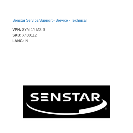
Senstar Service/Support - Service - Technical
VPN:
SYM-1Y-MS-S
SKU:
X400112
LANG:
IN