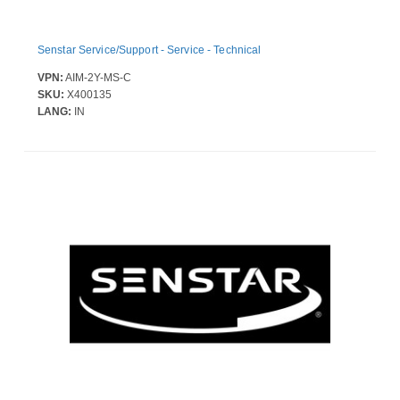
Senstar Service/Support - Service - Technical
VPN:
AIM-2Y-MS-C
SKU:
X400135
LANG:
IN