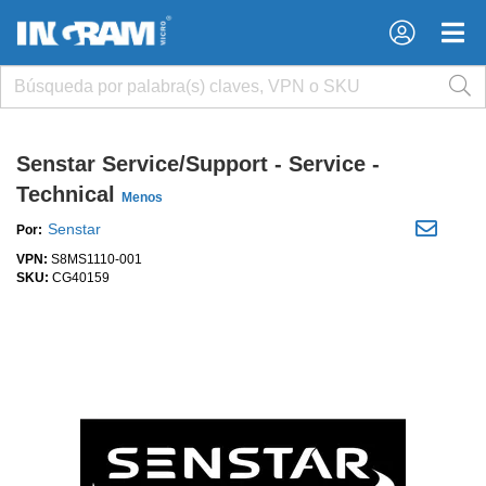
×
×
Senstar Service/Support - Service -
Technical
Menos
Senstar
Por:
VPN:
S8MS1110-001
SKU:
CG40159