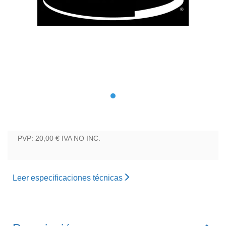
PVP: 20,00 €
IVA NO INC.
Leer especificaciones técnicas