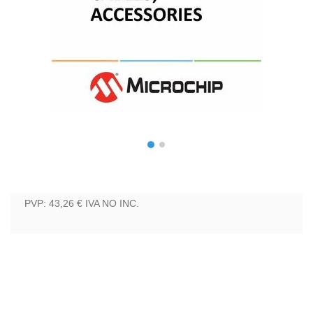
PVP: 43,26 €
IVA NO INC.