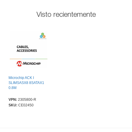
Visto recientemente
Microchip ACK I
SLIMSASX8 8SATAX1
0.8M
VPN:
2305800-R
SKU:
CE02450