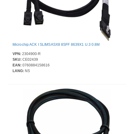
Microchip ACK I SLIMSASX8 8SFF 8639X1 U.3 0.8M
VPN:
2304900-R
SKU:
CE02439
EAN:
0760884158616
LANG:
NS