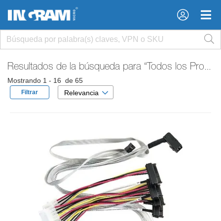
×
×
Resultados de la búsqueda para
“Todos los Productos”
Mostrando 1 - 16 de 65
Filtrar
Relevancia