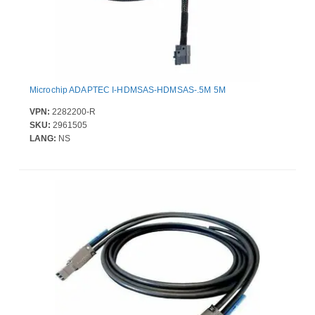
Microchip ADAPTEC I-HDMSAS-HDMSAS-.5M 5M
VPN:
2282200-R
SKU:
2961505
LANG:
NS