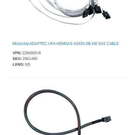
Microchip ADAPTEC I-RA-HDMSAS-4SATA-SB HD SAS CABLE
VPN:
2280000-R
SKU:
2961490
LANG:
NS