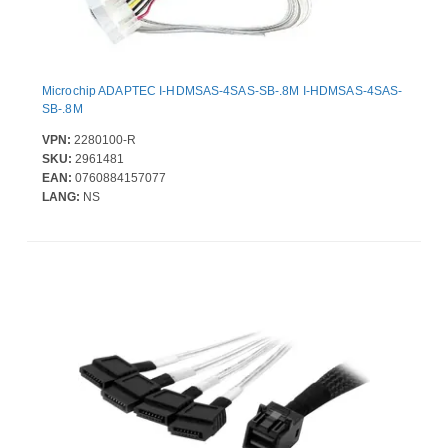
Microchip ADAPTEC I-HDMSAS-4SAS-SB-.8M I-HDMSAS-4SAS-
SB-.8M
VPN:
2280100-R
SKU:
2961481
EAN:
0760884157077
LANG:
NS