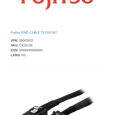
Fujitsu RAID CABLE TX2550 M7
VPN:
38065932
SKU:
CK58108
EAN:
9999999999999
LANG:
NS