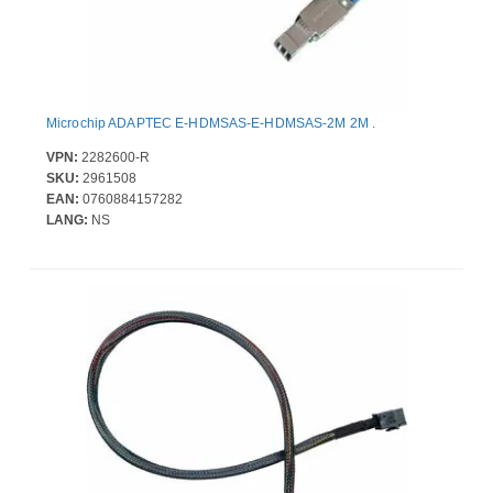
Microchip ADAPTEC E-HDMSAS-E-HDMSAS-2M 2M .
VPN:
2282600-R
SKU:
2961508
EAN:
0760884157282
LANG:
NS