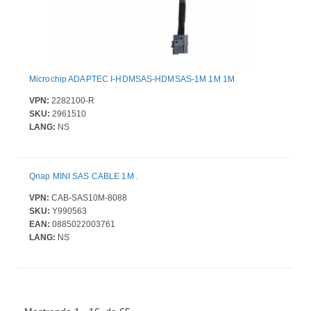
Microchip ADAPTEC I-HDMSAS-HDMSAS-1M 1M 1M
VPN:
2282100-R
SKU:
2961510
LANG:
NS
Qnap MINI SAS CABLE 1M .
VPN:
CAB-SAS10M-8088
SKU:
Y990563
EAN:
0885022003761
LANG:
NS