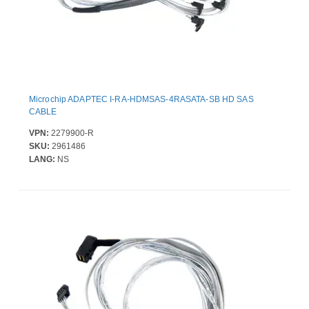
Microchip ADAPTEC I-RA-HDMSAS-4RASATA-SB HD SAS
CABLE
VPN:
2279900-R
SKU:
2961486
LANG:
NS