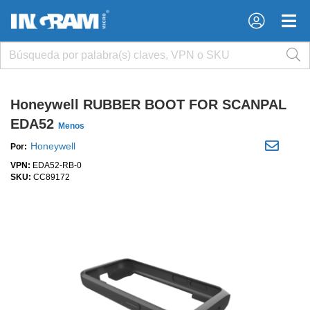
×
×
Honeywell RUBBER BOOT FOR SCANPAL
EDA52
Menos
Honeywell
Por:
VPN:
EDA52-RB-0
SKU:
CC89172