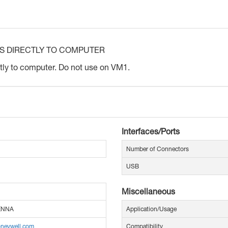
S DIRECTLY TO COMPUTER
y to computer. Do not use on VM1.
Interfaces/Ports
Number of Connectors
USB
Miscellaneous
ENNA
Application/Usage
oneywell.com
Compatibility