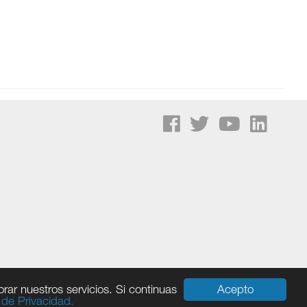
Acepto
rar nuestros servicios. Si continuas
a de Privacidad.
Política de Privacidad
|
Términos de Uso