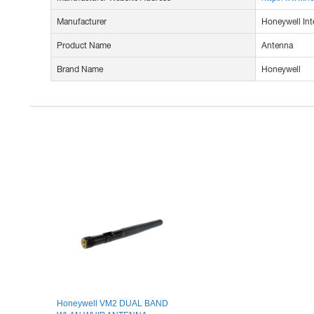
Manufacturer
Honeywell Inte
Product Name
Antenna
Brand Name
Honeywell
Honeywell VM2 DUAL BAND