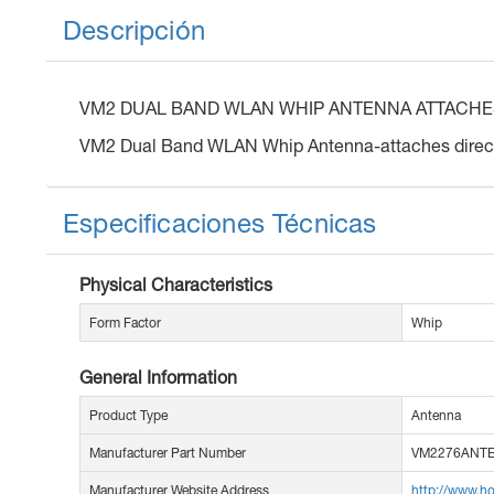
Descripción
VM2 DUAL BAND WLAN WHIP ANTENNA ATTACHE
VM2 Dual Band WLAN Whip Antenna-attaches directl
Especificaciones Técnicas
Physical Characteristics
Form Factor
Whip
General Information
Product Type
Antenna
Manufacturer Part Number
VM2276ANT
Manufacturer Website Address
http://www.h