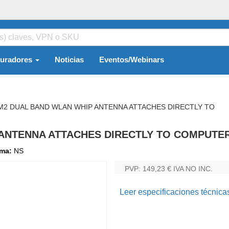
guradores
Noticias
Eventos/Webinars
M2 DUAL BAND WLAN WHIP ANTENNA ATTACHES DIRECTLY TO
 ANTENNA ATTACHES DIRECTLY TO COMPUTE
oma:
NS
PVP: 149,23 €
IVA NO INC.
Leer especificaciones técnica