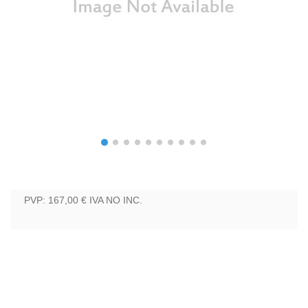
PVP: 167,00 €
IVA NO INC.