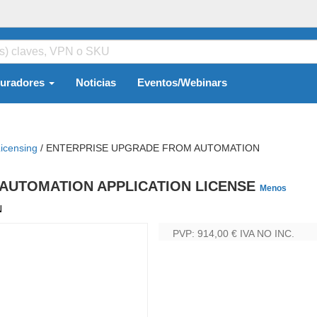
guradores
Noticias
Eventos/Webinars
icensing
/
ENTERPRISE UPGRADE FROM AUTOMATION
 AUTOMATION APPLICATION LICENSE
Menos
N
PVP: 914,00 €
IVA NO INC.