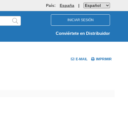
País:
España
|
INICIAR SESIÓN
Conviértete en Distribuidor
E-MAIL
IMPRIMIR