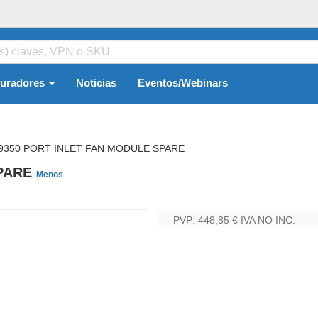
guradores
Noticias
Eventos/Webinars
9350 PORT INLET FAN MODULE SPARE
SPARE
Menos
PVP: 448,85 €
IVA NO INC.