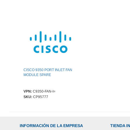
CISCO 9350 PORT INLET FAN
MODULE SPARE
VPN:
C9350-FAN-I=
SKU:
CP95777
INFORMACIÓN DE LA EMPRESA
TIENDA 