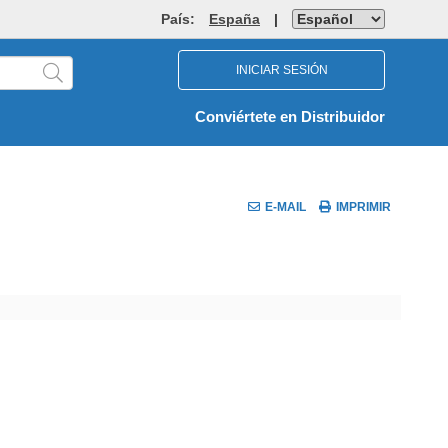
País:
España
|
INICIAR SESIÓN
Conviértete en Distribuidor
E-MAIL
IMPRIMIR