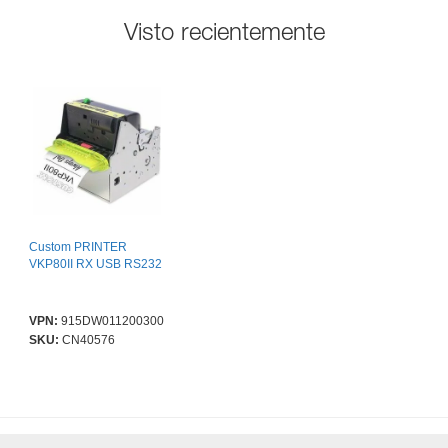
Visto recientemente
Custom PRINTER
VKP80II RX USB RS232
VPN:
915DW011200300
SKU:
CN40576