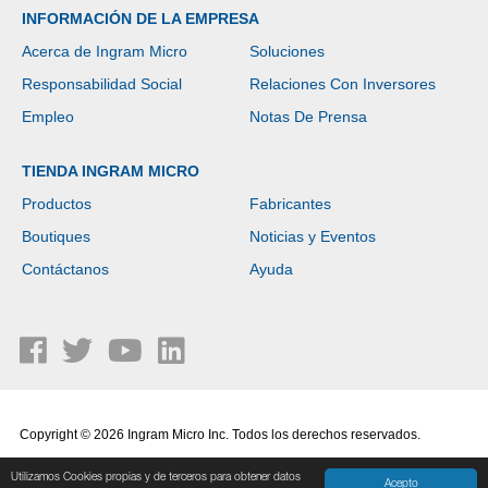
INFORMACIÓN DE LA EMPRESA
Acerca de Ingram Micro
Soluciones
Responsabilidad Social
Relaciones Con Inversores
Empleo
Notas De Prensa
TIENDA INGRAM MICRO
Productos
Fabricantes
Boutiques
Noticias y Eventos
Contáctanos
Ayuda
Copyright © 2026 Ingram Micro Inc. Todos los derechos reservados.
Política de Privacidad
|
Términos de Uso
Utilizamos Cookies propias y de terceros para obtener datos
Acepto