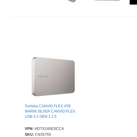
Toshiba CANVIO FLEX 4TB
WARM SILVER CANVIO FLEX
USB 3.2 GEN 1 2.5
VPN:
HDTX240ESCCA
SKU:
CN35755