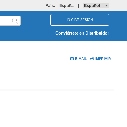
País:
España
|
INICIAR SESIÓN
Conviértete en Distribuidor
E-MAIL
IMPRIMIR