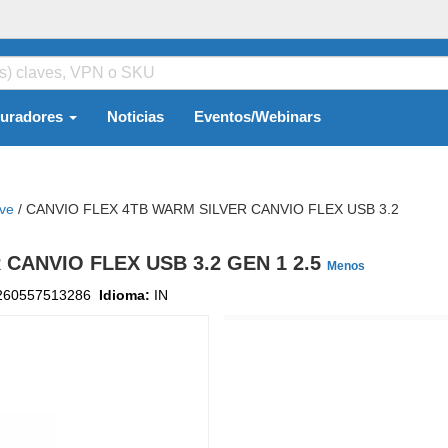
guradores
Noticias
Eventos/Webinars
ive
/
CANVIO FLEX 4TB WARM SILVER CANVIO FLEX USB 3.2
 CANVIO FLEX USB 3.2 GEN 1 2.5
Menos
260557513286
Idioma:
IN