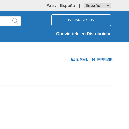
País:
España
|
INICIAR SESIÓN
Conviértete en Distribuidor
E-MAIL
IMPRIMIR