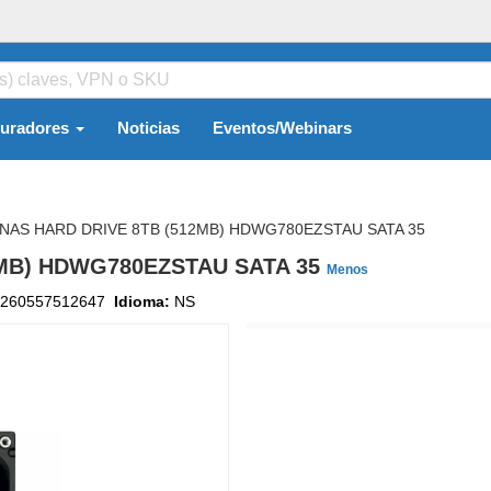
guradores
Noticias
Eventos/Webinars
 NAS HARD DRIVE 8TB (512MB) HDWG780EZSTAU SATA 35
12MB) HDWG780EZSTAU SATA 35
Menos
260557512647
Idioma:
NS