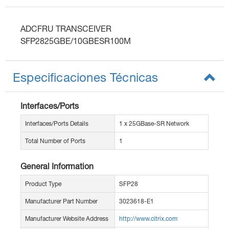
ADCFRU TRANSCEIVER
SFP2825GBE/10GBESR100M
Especificaciones Técnicas
Interfaces/Ports
Interfaces/Ports Details
1 x 25GBase-SR Network
Total Number of Ports
1
General Information
Product Type
SFP28
Manufacturer Part Number
3023618-E1
Manufacturer Website Address
http://www.citrix.com