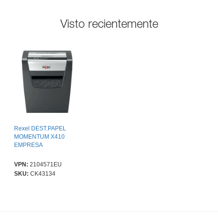
Visto recientemente
Rexel DEST.PAPEL
MOMENTUM X410
EMPRESA
VPN:
2104571EU
SKU:
CK43134