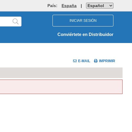
País:
España
|
INICIAR SESIÓN
Conviértete en Distribuidor
E-MAIL
IMPRIMIR