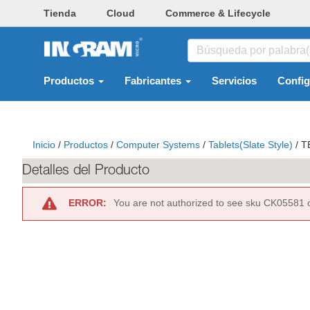
Tienda
Cloud
Commerce & Lifecycle
Productos
Fabricantes
Servicios
Confi
Inicio
/
Productos
/
Computer Systems
/
Tablets(slate Style)
/
T
Detalles del Producto
ERROR:
You are not authorized to see sku CK05581 