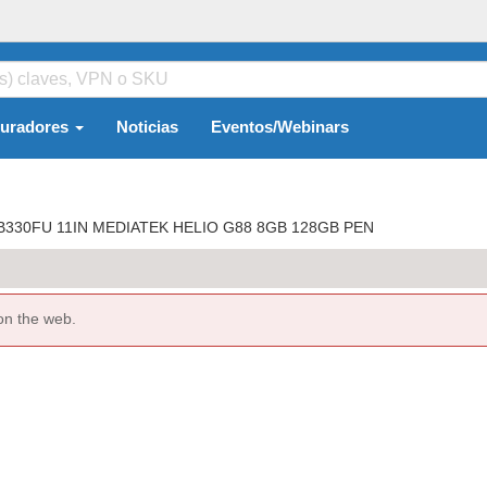
guradores
Noticias
Eventos/Webinars
B330FU 11IN MEDIATEK HELIO G88 8GB 128GB PEN
on the web.