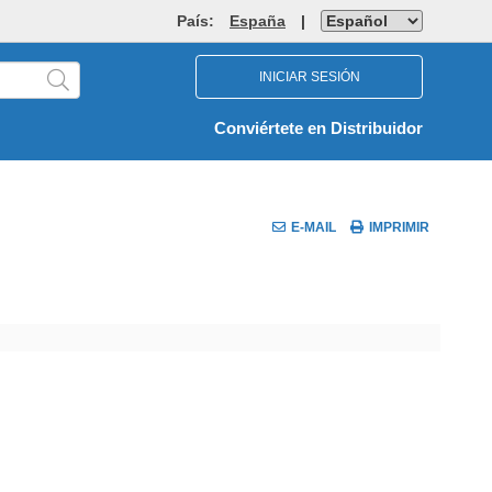
País:
España
|
INICIAR SESIÓN
Conviértete en Distribuidor
E-MAIL
IMPRIMIR