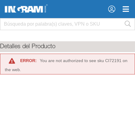
×
×
Detalles del Producto
ERROR:
You are not authorized to see sku CI72191 on
the web.