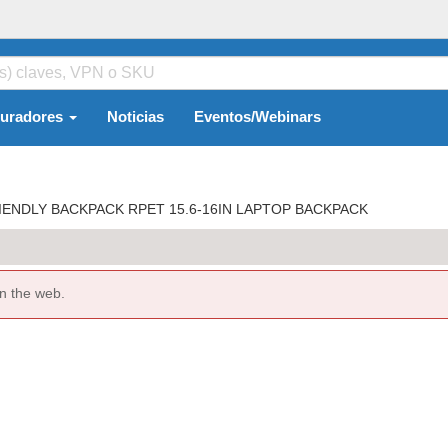
guradores
Noticias
Eventos/Webinars
IENDLY BACKPACK RPET 15.6-16IN LAPTOP BACKPACK
n the web.