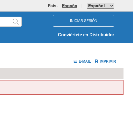
País:
España
|
INICIAR SESIÓN
Conviértete en Distribuidor
E-MAIL
IMPRIMIR