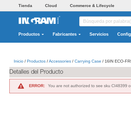
Tienda
Cloud
Commerce & Lifecycle
Productos
Fabricantes
Servicios
Confi
Inicio
/
Productos
/
Accessories
/
Carrying Case
/
16IN ECO-FR
Detalles del Producto
ERROR:
You are not authorized to see sku CI48399 o