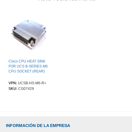
Cisco CPU HEAT SINK
FOR UCS B-SERIES M6
CPU SOCKET (REAR)
VPN:
UCSB-HS-M6-R=
SKU:
CG07429
INFORMACIÓN DE LA EMPRESA