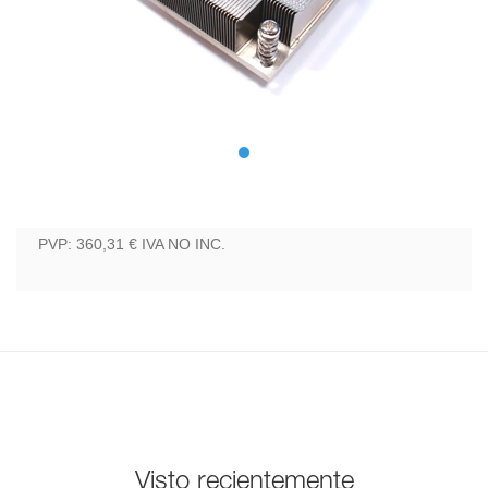
PVP: 360,31 €
IVA NO INC.
Visto recientemente