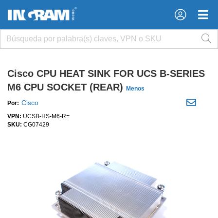
×
×
Cisco CPU HEAT SINK FOR UCS B-SERIES
M6 CPU SOCKET (REAR)
Menos
Cisco
Por:
VPN:
UCSB-HS-M6-R=
SKU:
CG07429