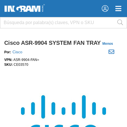
×
×
Cisco ASR-9904 SYSTEM FAN TRAY
Menos
Cisco
Por:
VPN:
ASR-9904-FAN=
SKU:
CE03570