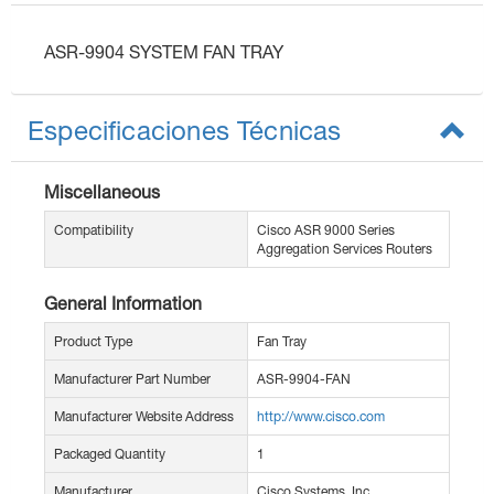
ASR-9904 SYSTEM FAN TRAY
Especificaciones Técnicas
Miscellaneous
Compatibility
Cisco ASR 9000 Series
Aggregation Services Routers
General Information
Product Type
Fan Tray
Manufacturer Part Number
ASR-9904-FAN
Manufacturer Website Address
http://www.cisco.com
Packaged Quantity
1
Manufacturer
Cisco Systems, Inc