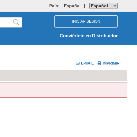
País:
España
|
INICIAR SESIÓN
Conviértete en Distribuidor
E-MAIL
IMPRIMIR