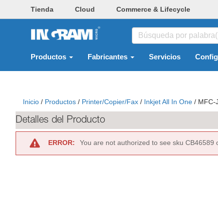
Tienda
Cloud
Commerce & Lifecycle
Productos
Fabricantes
Servicios
Confi
Inicio
/
Productos
/
Printer/copier/fax
/
Inkjet All In One
/
MFC-J
Detalles del Producto
ERROR:
You are not authorized to see sku CB46589 