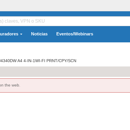
guradores
Noticias
Eventos/Webinars
4340DW A4 4-IN-1WI-FI PRNT/CPY/SCN
on the web.