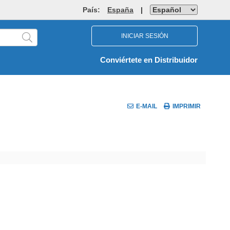
País:
España
|
INICIAR SESIÓN
Conviértete en Distribuidor
E-MAIL
IMPRIMIR