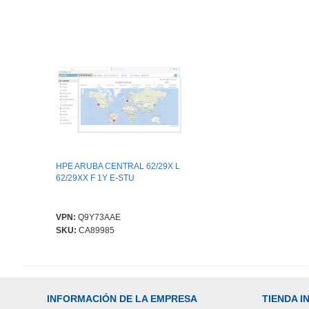
HPE ARUBA CENTRAL 62/29X L
62/29XX F 1Y E-STU
VPN:
Q9Y73AAE
SKU:
CA89985
INFORMACIÓN DE LA EMPRESA
TIENDA 