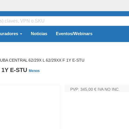
guradores
Noticias
Eventos/Webinars
UBA CENTRAL 62/29X L 62/29XX F 1Y E-STU
 1Y E-STU
Menos
PVP: 345,00 €
IVA NO INC.