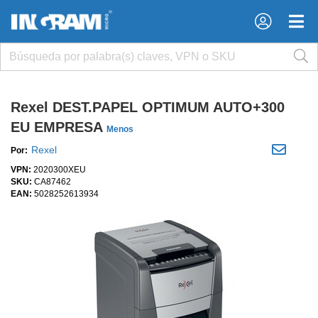
×
×
Rexel DEST.PAPEL OPTIMUM AUTO+300
EU EMPRESA
Menos
Rexel
Por:
VPN:
2020300XEU
SKU:
CA87462
EAN:
5028252613934