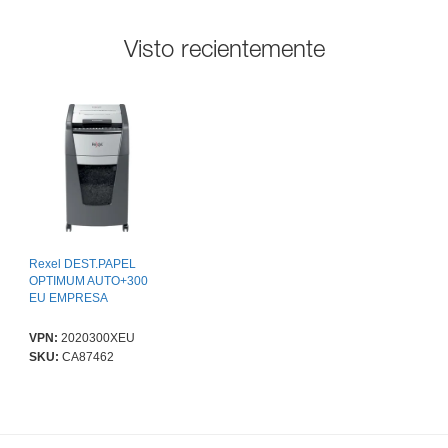
Visto recientemente
Rexel DEST.PAPEL
OPTIMUM AUTO+300
EU EMPRESA
VPN:
2020300XEU
SKU:
CA87462