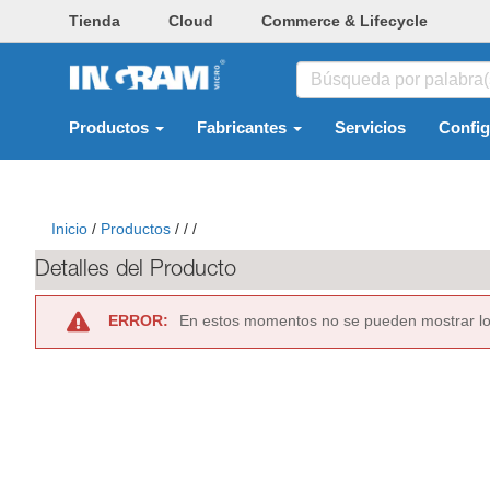
Tienda
Cloud
Commerce & Lifecycle
Productos
Fabricantes
Servicios
Confi
Inicio
/
Productos
/
/
/
Detalles del Producto
ERROR:
En estos momentos no se pueden mostrar lo