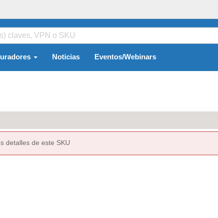
guradores
Noticias
Eventos/Webinars
s detalles de este SKU