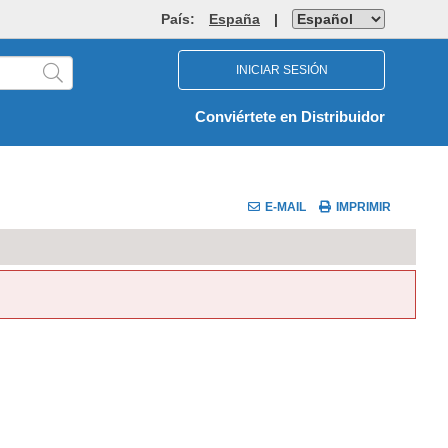
País:
España
|
INICIAR SESIÓN
Conviértete en Distribuidor
E-MAIL
IMPRIMIR