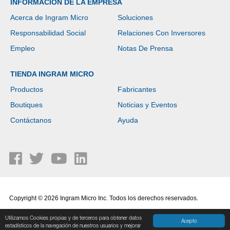
INFORMACIÓN DE LA EMPRESA
Acerca de Ingram Micro
Soluciones
Responsabilidad Social
Relaciones Con Inversores
Empleo
Notas De Prensa
TIENDA INGRAM MICRO
Productos
Fabricantes
Boutiques
Noticias y Eventos
Contáctanos
Ayuda
Copyright © 2026 Ingram Micro Inc. Todos los derechos reservados.
Política de Privacidad
|
Términos de Uso
Utilizamos Cookies propias y de terceros para obtener datos
Acepto
estadísticos de la navegación de nuestros usuarios y mejorar