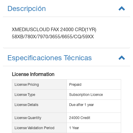
Descripción
XMEDIUSCLOUD FAX 24000 CRD(1YR)
58XB/780X/7970/3655/6655/CQ/59XX
Especificaciones Técnicas
License Information
License Pricing
Prepaid
License Type
Subscription Licence
License Details
Due after 1 year
License Quantity
24000 Credit
License Validation Period
1 Year