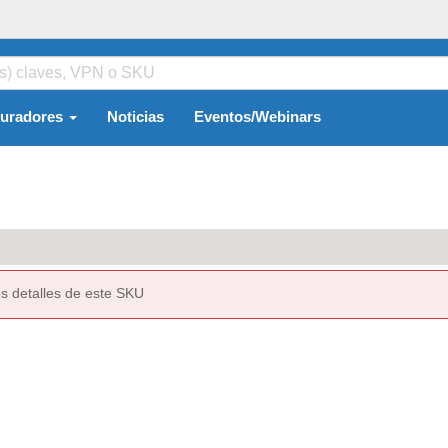
guradores
Noticias
Eventos/Webinars
s detalles de este SKU