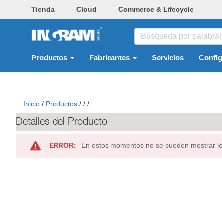
Tienda
Cloud
Commerce & Lifecycle
Productos
Fabricantes
Servicios
Confi
Inicio
/
Productos
/
/
/
Detalles del Producto
ERROR:
En estos momentos no se pueden mostrar lo