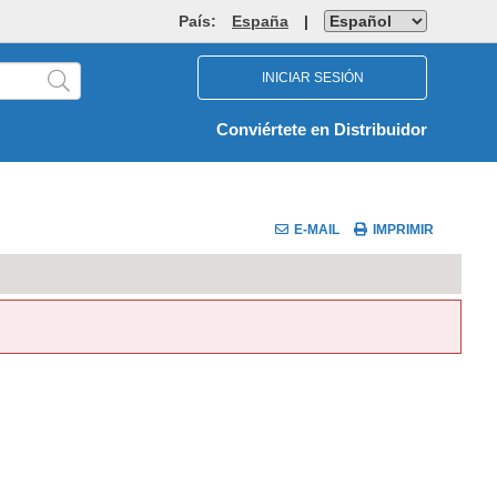
País:
España
|
INICIAR SESIÓN
Conviértete en Distribuidor
E-MAIL
IMPRIMIR