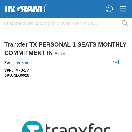
×
×
Tranxfer TX PERSONAL 1 SEATS MONTHLY
COMMITMENT IN
Menos
Tranxfer
Por:
VPN:
TXPS-1M
SKU:
3D80028