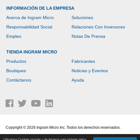
INFORMACIÓN DE LA EMPRESA
Acerca de Ingram Micro
Soluciones
Responsabilidad Social
Relaciones Con Inversores
Empleo
Notas De Prensa
TIENDA INGRAM MICRO
Productos
Fabricantes
Boutiques
Noticias y Eventos
Contáctanos
Ayuda
Copyright © 2026 Ingram Micro Inc. Todos los derechos reservados.
Política de Privacidad
|
Términos de Uso
Utilizamos Cookies propias y de terceros para obtener datos