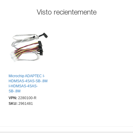
Visto recientemente
Microchip ADAPTEC I-
HDMSAS-4SAS-SB-.8M
I-HDMSAS-4SAS-
SB-.8M
VPN:
2280100-R
SKU:
2961481