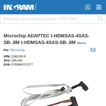
×
×
Microchip ADAPTEC I-HDMSAS-4SAS-
SB-.8M I-HDMSAS-4SAS-SB-.8M
Menos
Microchip
Por:
VPN:
2280100-R
SKU:
2961481
EAN:
0760884157077