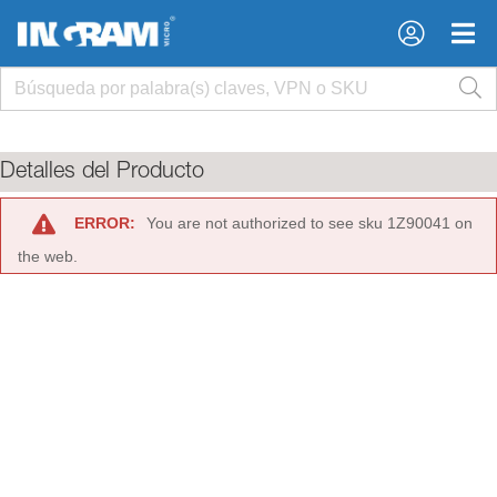
×
×
Detalles del Producto
ERROR:
You are not authorized to see sku 1Z90041 on
the web.