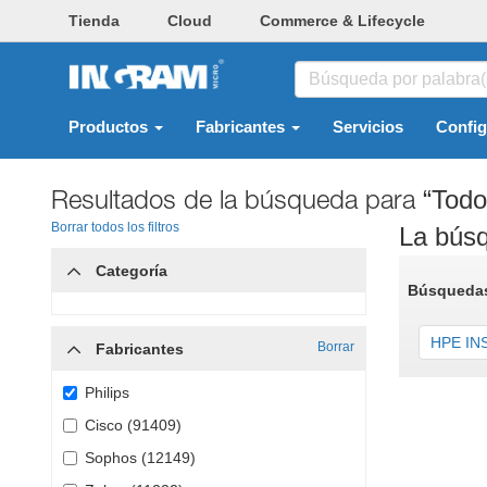
Tienda
Cloud
Commerce & Lifecycle
Productos
Fabricantes
Servicios
Confi
Resultados de la búsqueda para
“Todo
Borrar todos los filtros
La búsq
Categoría
Búsquedas
HPE INS
Borrar
Fabricantes
Philips
Cisco (91409)
Sophos (12149)