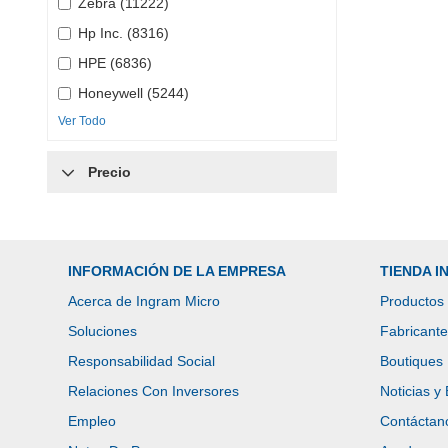
Zebra (11222)
Hp Inc. (8316)
HPE (6836)
Honeywell (5244)
Ver Todo
Precio
INFORMACIÓN DE LA EMPRESA
TIENDA 
Acerca de Ingram Micro
Productos
Soluciones
Fabricant
Responsabilidad Social
Boutiques
Relaciones Con Inversores
Noticias y
Empleo
Contáctan