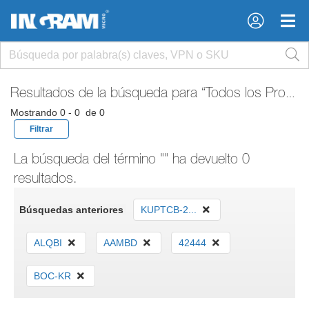
×
×
Resultados de la búsqueda para
“Todos los Productos”
Mostrando 0 - 0 de 0
Filtrar
La búsqueda del término "" ha devuelto 0
resultados.
Búsquedas anteriores
KUPTCB-2...
ALQBI
AAMBD
42444
BOC-KR