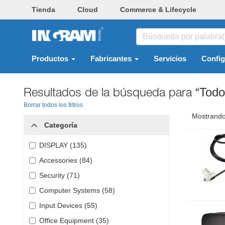
Tienda
Cloud
Commerce & Lifecycle
Productos
Fabricantes
Servicios
Confi
Resultados de la búsqueda para
“Todo
Borrar todos los filtros
Mostrando
Categoría
DISPLAY (135)
Accessories (84)
Security (71)
Computer Systems (58)
Input Devices (55)
Office Equipment (35)