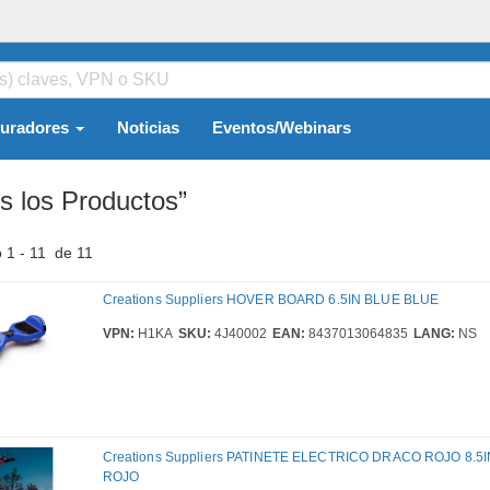
guradores
Noticias
Eventos/Webinars
s los Productos”
 1 - 11 de 11
Creations Suppliers HOVER BOARD 6.5IN BLUE BLUE
VPN:
H1KA
SKU:
4J40002
EAN:
8437013064835
LANG:
NS
Creations Suppliers PATINETE ELECTRICO DRACO ROJO 8.
ROJO