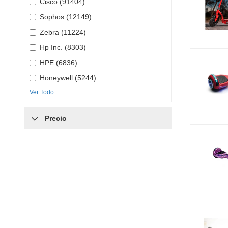
Cisco (91404)
Sophos (12149)
Zebra (11224)
Hp Inc. (8303)
HPE (6836)
Honeywell (5244)
Ver Todo
Precio