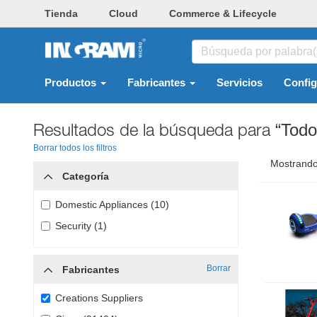
Tienda
Cloud
Commerce & Lifecycle
Productos
Fabricantes
Servicios
Confi
Resultados de la búsqueda para
“Todo
Borrar todos los filtros
Mostrando
Categoría
Domestic Appliances (10)
Security (1)
Borrar
Fabricantes
Creations Suppliers