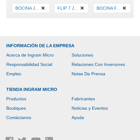
BOCINA J...
FLIP 7 J...
BOCINA F...
INFORMACIÓN DE LA EMPRESA
Acerca de Ingram Micro
Soluciones
Responsabilidad Social
Relaciones Con Inversores
Empleo
Notas De Prensa
TIENDA INGRAM MICRO
Productos
Fabricantes
Boutiques
Noticias y Eventos
Contáctanos
Ayuda