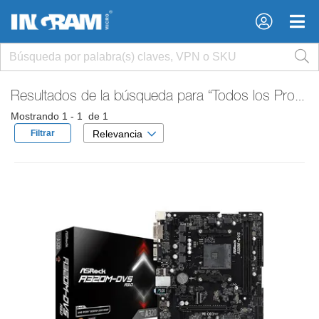
×
×
Resultados de la búsqueda para
“Todos los Productos”
Mostrando 1 - 1 de 1
Filtrar
Relevancia