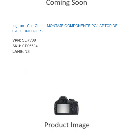
Ingram - Call Center MONTAJE COMPONENTE PC/LAPTOP DE
0 A 10 UNIDADES
VPN:
SERV08
SKU:
CE06584
LANG:
NS