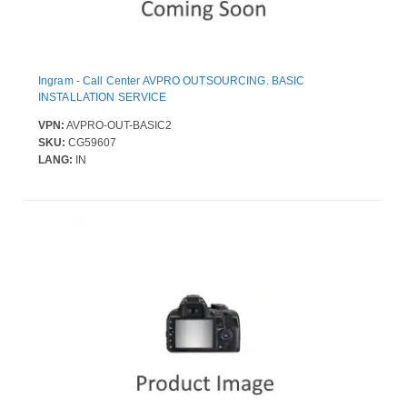
Ingram - Call Center AVPRO OUTSOURCING. BASIC
INSTALLATION SERVICE
VPN:
AVPRO-OUT-BASIC2
SKU:
CG59607
LANG:
IN