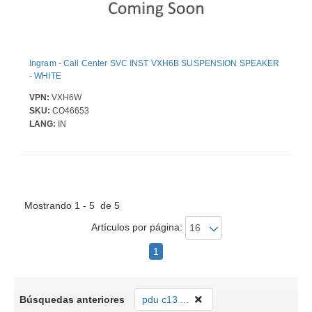
Ingram - Call Center SVC INST VXH6B SUSPENSION SPEAKER
- WHITE
VPN:
VXH6W
SKU:
CO46653
LANG:
IN
Mostrando 1 - 5 de 5
Artículos por página:
1
Búsquedas anteriores
pdu c13 ...