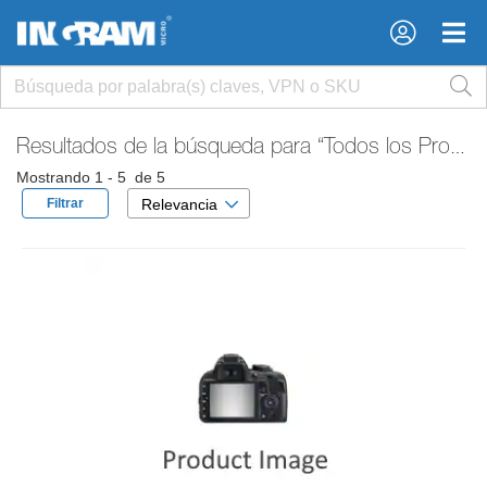
×
×
Resultados de la búsqueda para
“Todos los Productos”
Mostrando 1 - 5 de 5
Filtrar
Relevancia