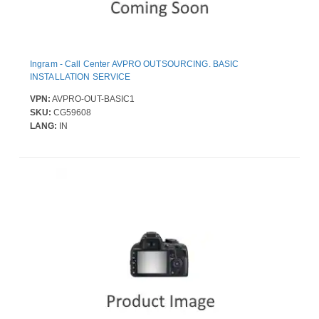
Ingram - Call Center AVPRO OUTSOURCING. BASIC
INSTALLATION SERVICE
VPN:
AVPRO-OUT-BASIC1
SKU:
CG59608
LANG:
IN