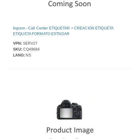
Ingram - Call Center ETIQUETAR + CREACION ETIQUETA
ETIQUETA FORMATO ESTNDAR
VPN:
SERV27
SKU:
CQ49684
LANG:
NS