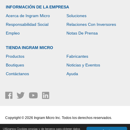
INFORMACIÓN DE LA EMPRESA
Acerca de Ingram Micro
Soluciones
Responsabilidad Social
Relaciones Con Inversores
Empleo
Notas De Prensa
TIENDA INGRAM MICRO
Productos
Fabricantes
Boutiques
Noticias y Eventos
Contáctanos
Ayuda
Copyright © 2026 Ingram Micro Inc. Todos los derechos reservados.
Política de Privacidad
|
Términos de Uso
Utilizamos Cookies propias y de terceros para obtener datos