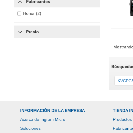
Fabricantes
Honor (2)
Precio
Mostrando
Búsquedas
KVCPCB-
INFORMACIÓN DE LA EMPRESA
TIENDA 
Acerca de Ingram Micro
Productos
Soluciones
Fabricant