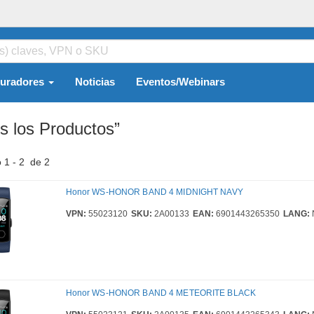
guradores
Noticias
Eventos/Webinars
s los Productos”
 1 - 2 de 2
Honor WS-HONOR BAND 4 MIDNIGHT NAVY
VPN:
55023120
SKU:
2A00133
EAN:
6901443265350
LANG:
Honor WS-HONOR BAND 4 METEORITE BLACK