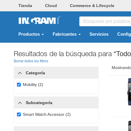
Tienda
Cloud
Commerce & Lifecycle
Productos
Fabricantes
Servicios
Confi
Resultados de la búsqueda para
“Todo
Borrar todos los filtros
Mostrando
Categoría
Mobility (2)
Subcategoría
Smart Watch Accessor (2)