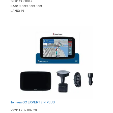
SKU:
CC60847
EAN:
9999999999999
LANG:
IN
Tomtom GO EXPERT 7IN PLUS
VPN:
1YD7.002.20