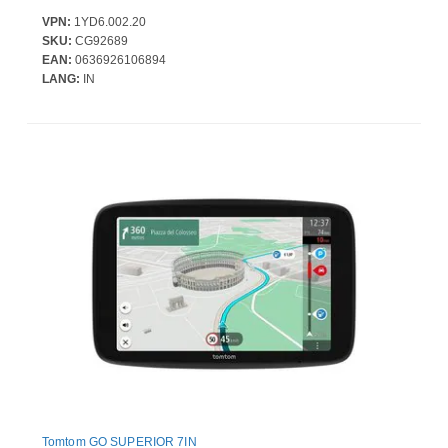
VPN:
1YD6.002.20
SKU:
CG92689
EAN:
0636926106894
LANG:
IN
Tomtom GO SUPERIOR 7IN