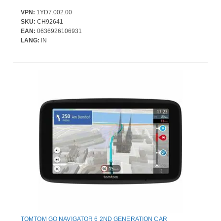
VPN:
1YD7.002.00
SKU:
CH92641
EAN:
0636926106931
LANG:
IN
TOMTOM GO NAVIGATOR 6 2ND GENERATION CAR