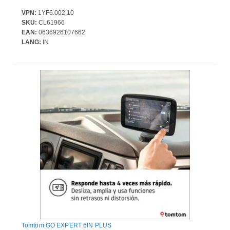
VPN:
1YF6.002.10
SKU:
CL61966
EAN:
0636926107662
LANG:
IN
Tomtom GO EXPERT 6IN PLUS