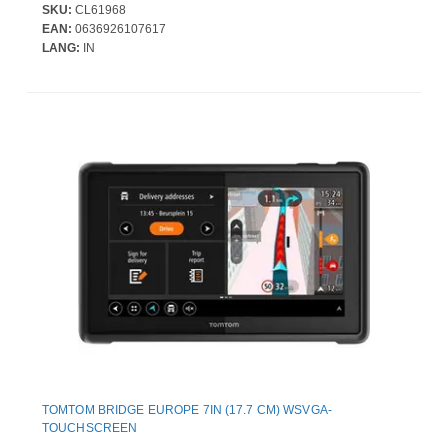
SKU:
CL61968
EAN:
0636926107617
LANG:
IN
TOMTOM BRIDGE EUROPE 7IN (17.7 CM) WSVGA-
TOUCHSCREEN