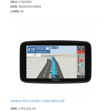
SKU:
CG92694
EAN:
0636926106900
LANG:
IN
Tomtom GO CLASSIC 5 2ND GEN CAR
VPN:
1YF5.002.00