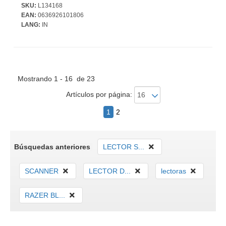
SKU:
L134168
EAN:
0636926101806
LANG:
IN
Mostrando 1 - 16 de 23
Artículos por página:
1
2
Búsquedas anteriores
LECTOR S...
SCANNER
LECTOR D...
lectoras
RAZER BL...