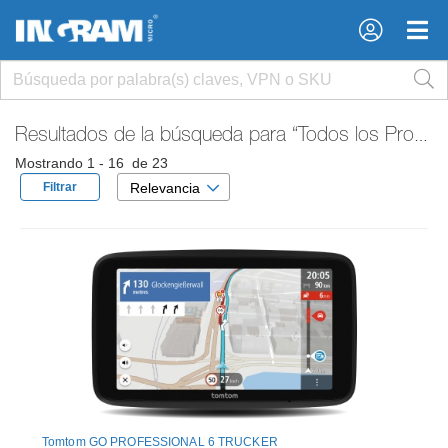
×
×
Resultados de la búsqueda para
“Todos los Productos”
Mostrando 1 - 16 de 23
Filtrar
Relevancia
Tomtom GO PROFESSIONAL 6 TRUCKER