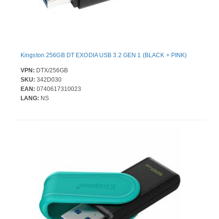
Kingston 256GB DT EXODIA USB 3.2 GEN 1 (BLACK + PINK)
VPN:
DTX/256GB
SKU:
342D030
EAN:
0740617310023
LANG:
NS