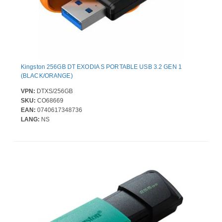
Kingston 256GB DT EXODIA S PORTABLE USB 3.2 GEN 1
(BLACK/ORANGE)
VPN:
DTXS/256GB
SKU:
CO68669
EAN:
0740617348736
LANG:
NS