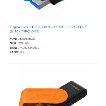
Kingston 128GB DT EXODIA S PORTABLE USB 3.2 GEN 1
(BLACK/TURQUOISE)
VPN:
DTXS/128GB
SKU:
CO68668
EAN:
0740617348699
LANG:
NS