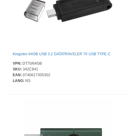
Kingston 64GB USB 3.2 DATATRAVELER 70 USB TYPE-C
VPN:
DT70/64GB
SKU:
342C841
EAN:
0740617305302
LANG:
NS