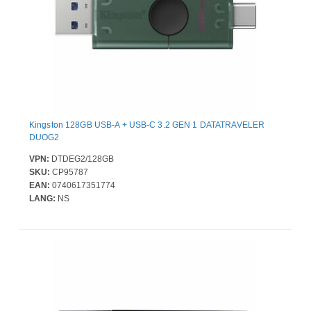
Kingston 128GB USB-A + USB-C 3.2 GEN 1 DATATRAVELER
DUOG2
VPN:
DTDEG2/128GB
SKU:
CP95787
EAN:
0740617351774
LANG:
NS