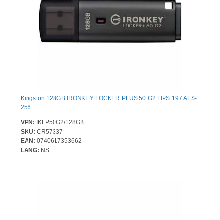
Kingston 128GB IRONKEY LOCKER PLUS 50 G2 FIPS 197 AES-
256
VPN:
IKLP50G2/128GB
SKU:
CR57337
EAN:
0740617353662
LANG:
NS