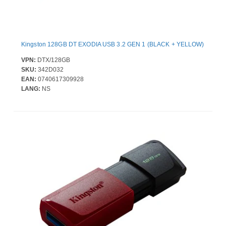
Kingston 128GB DT EXODIA USB 3.2 GEN 1 (BLACK + YELLOW)
VPN:
DTX/128GB
SKU:
342D032
EAN:
0740617309928
LANG:
NS