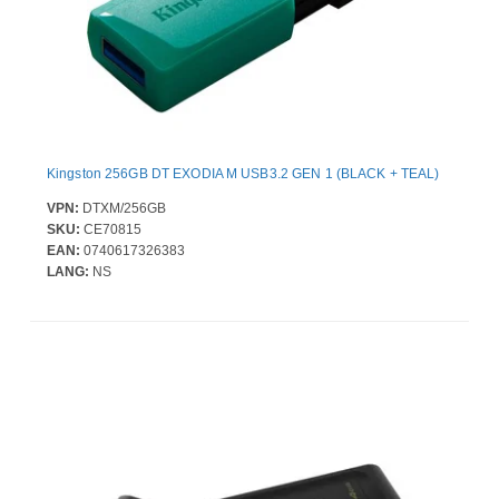
Kingston 256GB DT EXODIA M USB3.2 GEN 1 (BLACK + TEAL)
VPN:
DTXM/256GB
SKU:
CE70815
EAN:
0740617326383
LANG:
NS