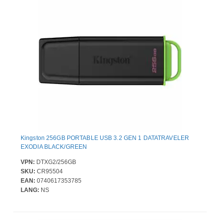
Kingston 256GB PORTABLE USB 3.2 GEN 1 DATATRAVELER
EXODIA BLACK/GREEN
VPN:
DTXG2/256GB
SKU:
CR95504
EAN:
0740617353785
LANG:
NS