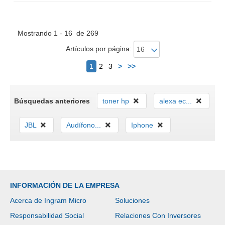
Mostrando 1 - 16 de 269
Artículos por página:
Siguiente
1
2
3
>
>>
Búsquedas anteriores
toner hp
alexa ec...
JBL
Audífono...
Iphone
INFORMACIÓN DE LA EMPRESA
Acerca de Ingram Micro
Soluciones
Responsabilidad Social
Relaciones Con Inversores