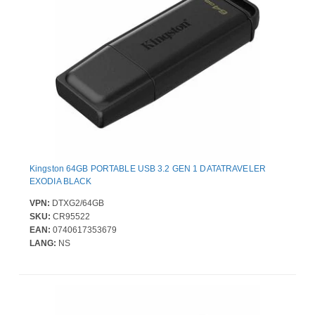
Kingston 64GB PORTABLE USB 3.2 GEN 1 DATATRAVELER
EXODIA BLACK
VPN:
DTXG2/64GB
SKU:
CR95522
EAN:
0740617353679
LANG:
NS