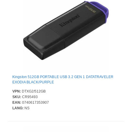
Kingston 512GB PORTABLE USB 3.2 GEN 1 DATATRAVELER
EXODIA BLACK/PURPLE
VPN:
DTXG2/512GB
SKU:
CR95493
EAN:
0740617353907
LANG:
NS