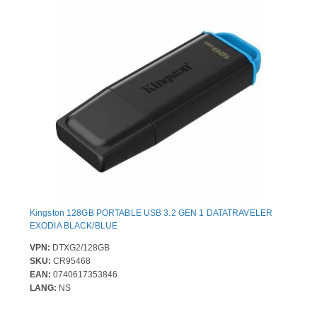
Kingston 128GB PORTABLE USB 3.2 GEN 1 DATATRAVELER
EXODIA BLACK/BLUE
VPN:
DTXG2/128GB
SKU:
CR95468
EAN:
0740617353846
LANG:
NS