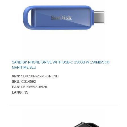
SANDISK PHONE DRIVE WITH USB-C 256GB W 150MB/S(R)
MARITIME BLU
VPN:
SDIXS0N-256G-GN6ND
SKU:
CS14592
EAN:
0619659218928
LANG:
NS