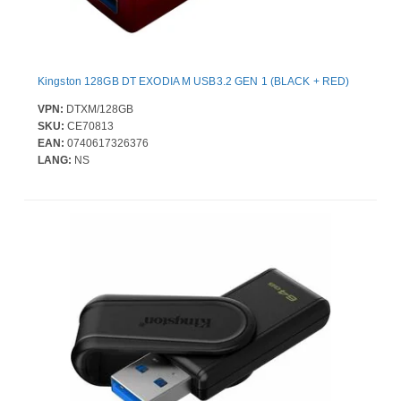
Kingston 128GB DT EXODIA M USB3.2 GEN 1 (BLACK + RED)
VPN:
DTXM/128GB
SKU:
CE70813
EAN:
0740617326376
LANG:
NS