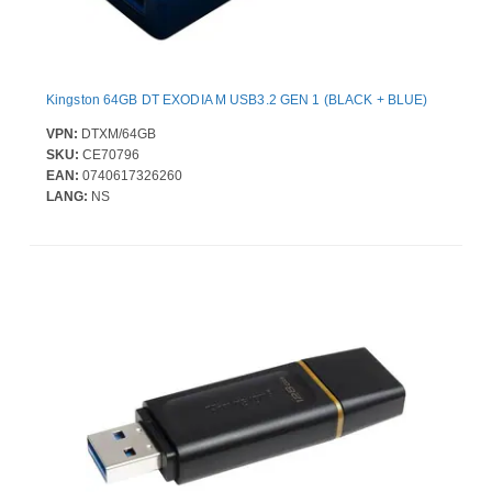
Kingston 64GB DT EXODIA M USB3.2 GEN 1 (BLACK + BLUE)
VPN:
DTXM/64GB
SKU:
CE70796
EAN:
0740617326260
LANG:
NS