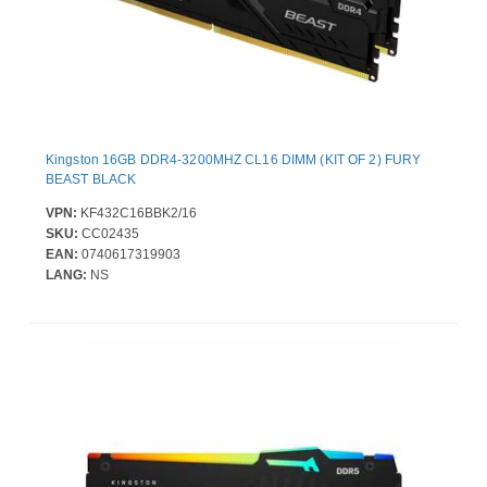
Kingston 16GB DDR4-3200MHZ CL16 DIMM (KIT OF 2) FURY
BEAST BLACK
VPN:
KF432C16BBK2/16
SKU:
CC02435
EAN:
0740617319903
LANG:
NS