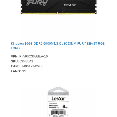
Kingston 16GB DDR5 6000MT/S CL30 DIMM FURY BEAST RGB
EXPO
VPN:
KF560C30BBEA-16
SKU:
CK48049
EAN:
0740617342956
LANG:
NS