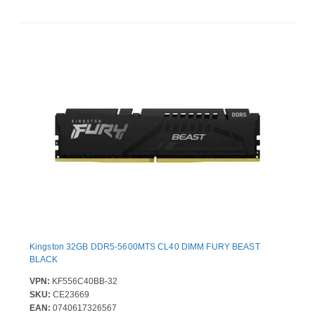
Kingston 32GB DDR5-5600MTS CL40 DIMM FURY BEAST
BLACK
VPN:
KF556C40BB-32
SKU:
CE23669
EAN:
0740617326567