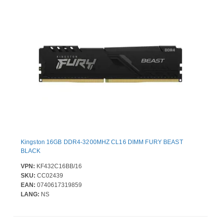
Kingston 16GB DDR4-3200MHZ CL16 DIMM FURY BEAST
BLACK
VPN:
KF432C16BB/16
SKU:
CC02439
EAN:
0740617319859
LANG:
NS