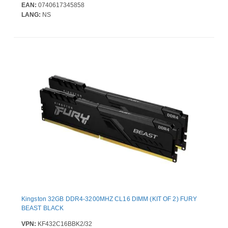
EAN:
0740617345858
LANG:
NS
Kingston 32GB DDR4-3200MHZ CL16 DIMM (KIT OF 2) FURY
BEAST BLACK
VPN:
KF432C16BBK2/32