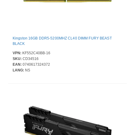
Kingston 16GB DDR5-5200MHZ CL40 DIMM FURY BEAST
BLACK
VPN:
KF552C40BB-16
SKU:
CD34516
EAN:
0740617324372
LANG:
NS