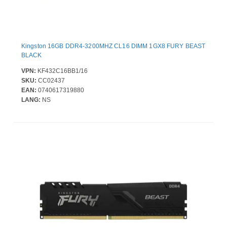
Kingston 16GB DDR4-3200MHZ CL16 DIMM 1GX8 FURY BEAST
BLACK
VPN:
KF432C16BB1/16
SKU:
CC02437
EAN:
0740617319880
LANG:
NS