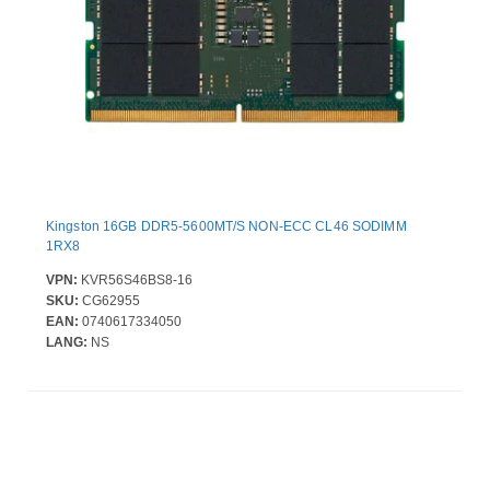
Kingston 16GB DDR5-5600MT/S NON-ECC CL46 SODIMM
1RX8
VPN:
KVR56S46BS8-16
SKU:
CG62955
EAN:
0740617334050
LANG:
NS