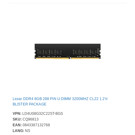
Lexar DDR4 8GB 288 PIN U-DIMM 3200MHZ CL22 1.2V-
BLISTER PACKAGE
VPN:
LD4U08G32C22ST-BGS
SKU:
CQ96813
EAN:
0843367132768
LANG:
NS