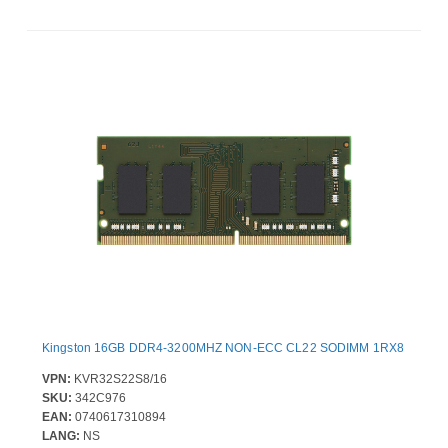
Kingston 16GB DDR4-3200MHZ NON-ECC CL22 SODIMM 1RX8
VPN:
KVR32S22S8/16
SKU:
342C976
EAN:
0740617310894
LANG:
NS