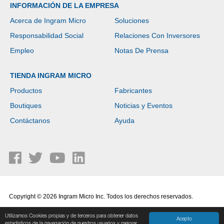
INFORMACIÓN DE LA EMPRESA
Acerca de Ingram Micro
Soluciones
Responsabilidad Social
Relaciones Con Inversores
Empleo
Notas De Prensa
TIENDA INGRAM MICRO
Productos
Fabricantes
Boutiques
Noticias y Eventos
Contáctanos
Ayuda
Copyright © 2026 Ingram Micro Inc. Todos los derechos reservados.
Política de Privacidad
|
Términos de Uso
Utilizamos Cookies propias y de terceros para obtener datos
Acepto
estadísticos de la navegación de nuestros usuarios y mejorar