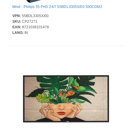
Mmd - Philips 55 FHD 24/7 55BDL3305X/00 500CDM2
VPN:
55BDL3305X/00
SKU:
CP27271
EAN:
8721038101478
LANG:
IN