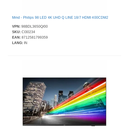
Mmd - Philips 98 LED 4K UHD Q LINE 18/7 HDMI 400CDM2
VPN:
98BDL3650Q/00
SKU:
CI30234
EAN:
8712581799359
LANG:
IN