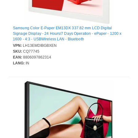
Samsung Color E-Paper EM13DX 337.82 mm LCD Digital
Signage Display - 24 Hours/7 Days Operation - ePaper - 1200 x
1600 - 4:3 - USBWireless LAN - Bluetooth
VPN:
LH13EMDIBGBXEN
SKU:
CQ77745
EAN:
8806097862314
LANG:
IN