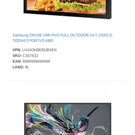
Samsung OH24B 24IN FHD FULL OUTDOOR 24/7 1500CD
TIZEN6.5 PONTUS KM0
VPN:
LH24OHBEBGBXEN
SKU:
CS07632
EAN:
9999999999999
LANG:
IN