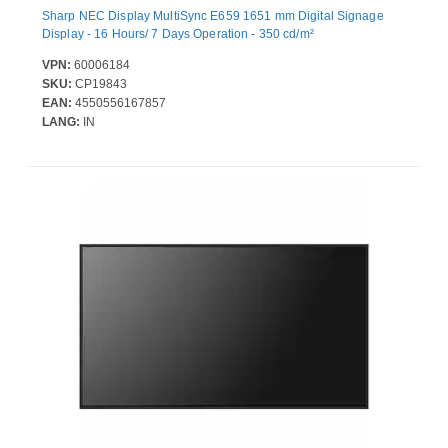
Sharp NEC Display MultiSync E659 1651 mm Digital Signage
Display - 16 Hours/ 7 Days Operation - 350 cd/m²
VPN:
60006184
SKU:
CP19843
EAN:
4550556167857
LANG:
IN