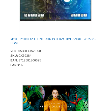
Mmd - Philips 65 E LINE UHD INTERACTIVE ANDR 13 USB C
HDMI
VPN:
65BDL4152E/00
SKU:
CK69384
EAN:
8712581806095
LANG:
IN