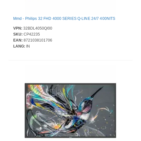
Mmd - Philips 32 FHD 4000 SERIES Q-LINE 24/7 400NITS
VPN:
32BDL4050Q/00
SKU:
CP42235
EAN:
8721038101706
LANG:
IN