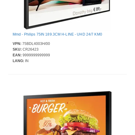
Mmd - Philips 75IN 189.3CM H-LINE - UHD 24/7 KM0
VPN:
75BDL4003H/00
SKU:
CR26423
EAN:
9999999999999
LANG:
IN