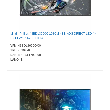
Mmd - Philips 43BDL3650Q 108CM 43IN ADS DIRECT LED 4K
DISPLAY POWERED BY
VPN:
43BDL3650Q/00
SKU:
CI30228
EAN:
8712581799298
LANG:
IN