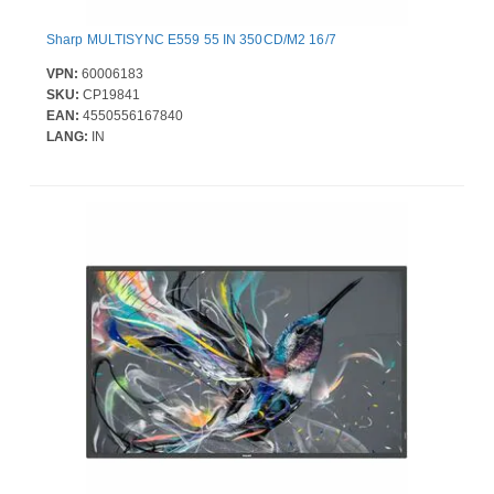
Sharp MULTISYNC E559 55 IN 350CD/M2 16/7
VPN:
60006183
SKU:
CP19841
EAN:
4550556167840
LANG:
IN