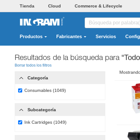
Tienda
Cloud
Commerce & Lifecycle
Productos
Fabricantes
Servicios
Confi
Resultados de la búsqueda para
“Todo
Borrar todos los filtros
Mostrando
Categoría
Consumables (1049)
Subcategoría
Ink Cartridges (1049)