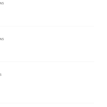
NS
NS
S