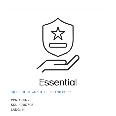
Hp Inc. HP 3Y ONSITE PERIPH NB SUPP
VPN:
U80NVE
SKU:
CN87508
LANG:
IN