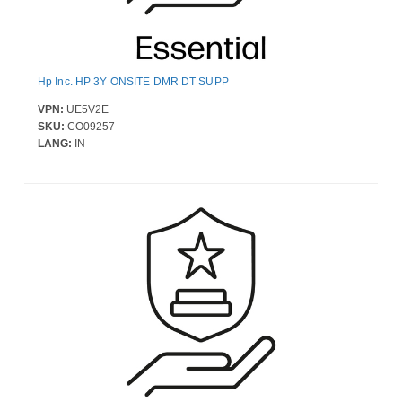
Hp Inc. HP 3Y ONSITE DMR DT SUPP
VPN:
UE5V2E
SKU:
CO09257
LANG:
IN