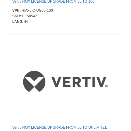
Vertiv HMX LICENSE UPGRADE FROM 50 TO 100
VPN:
HMXLIC-UG50-100
SKU:
CE58542
LANG:
IN
Vertiv HMX LICENSE UPGRADE FROM 50 TO UNLIMITED