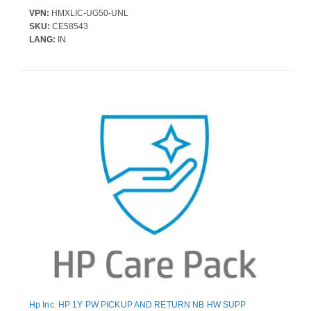
VPN:
HMXLIC-UG50-UNL
SKU:
CE58543
LANG:
IN
Hp Inc. HP 1Y PW PICKUP AND RETURN NB HW SUPP