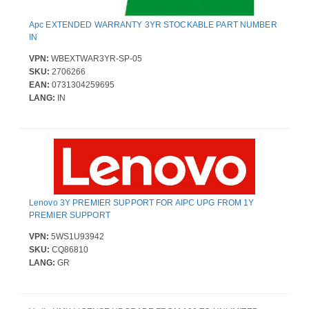
Apc EXTENDED WARRANTY 3YR STOCKABLE PART NUMBER
IN
VPN:
WBEXTWAR3YR-SP-05
SKU:
2706266
EAN:
0731304259695
LANG:
IN
Lenovo 3Y PREMIER SUPPORT FOR AIPC UPG FROM 1Y
PREMIER SUPPORT
VPN:
5WS1U93942
SKU:
CQ86810
LANG:
GR