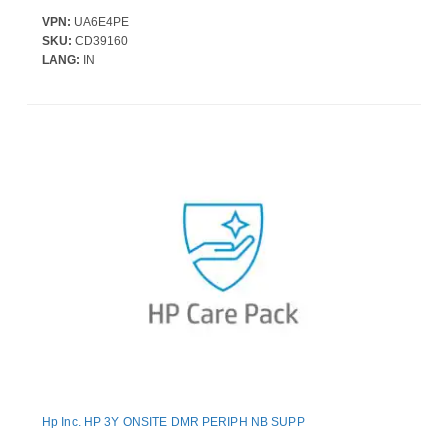
VPN:
UA6E4PE
SKU:
CD39160
LANG:
IN
Hp Inc. HP 3Y ONSITE DMR PERIPH NB SUPP