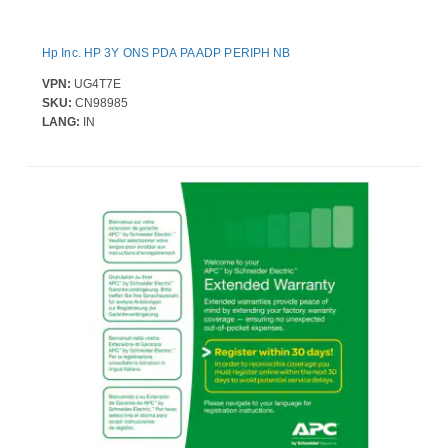
Hp Inc. HP 3Y ONS PDA PA ADP PERIPH NB
VPN:
UG4T7E
SKU:
CN98985
LANG:
IN