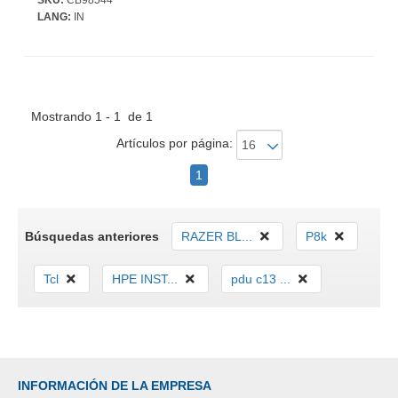
LANG:
IN
Mostrando 1 - 1 de 1
Artículos por página:
1
Búsquedas anteriores
RAZER BL...
P8k
Tcl
HPE INST...
pdu c13 ...
INFORMACIÓN DE LA EMPRESA