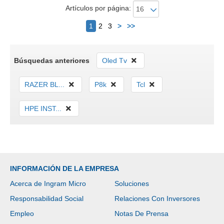
Artículos por página:
Siguiente
1
2
3
>
>>
Búsquedas anteriores
Oled Tv
RAZER BL...
P8k
Tcl
HPE INST...
INFORMACIÓN DE LA EMPRESA
Acerca de Ingram Micro
Soluciones
Responsabilidad Social
Relaciones Con Inversores
Empleo
Notas De Prensa