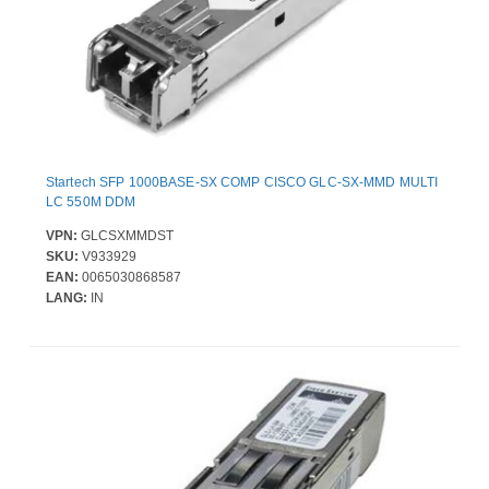
Startech SFP 1000BASE-SX COMP CISCO GLC-SX-MMD MULTI
LC 550M DDM
VPN:
GLCSXMMDST
SKU:
V933929
EAN:
0065030868587
LANG:
IN