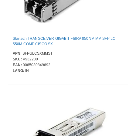
Startech TRANSCEIVER GIGABIT FIBRA 850NM MM SFP LC
550M COMP CISCO SX
VPN:
SFPGLCSXMMST
SKU:
V932230
EAN:
0065030849692
LANG:
IN