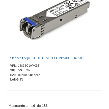
Startech PAQUETE DE 10 SFP+ COMPATIBLE J4858C
VPN:
J4858C10PKST
SKU:
V933702
EAN:
0065030865265
LANG:
IN
Mostrando 1 - 16 de 186