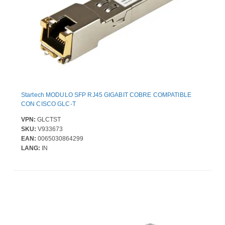
Startech MODULO SFP RJ45 GIGABIT COBRE COMPATIBLE
CON CISCO GLC-T
VPN:
GLCTST
SKU:
V933673
EAN:
0065030864299
LANG:
IN