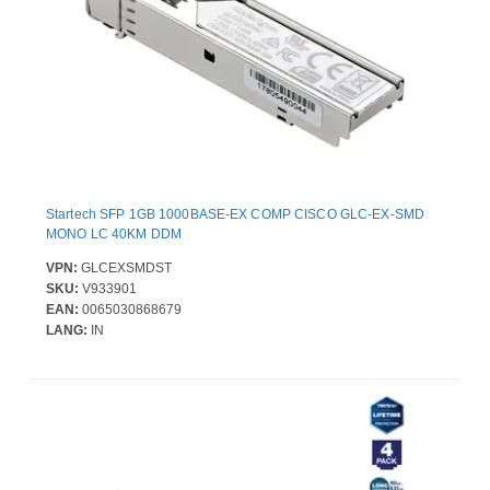
Startech SFP 1GB 1000BASE-EX COMP CISCO GLC-EX-SMD
MONO LC 40KM DDM
VPN:
GLCEXSMDST
SKU:
V933901
EAN:
0065030868679
LANG:
IN