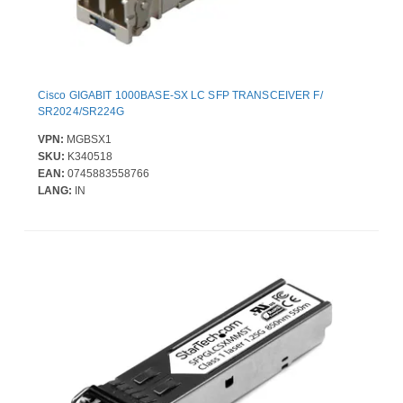
Cisco GIGABIT 1000BASE-SX LC SFP TRANSCEIVER F/
SR2024/SR224G
VPN:
MGBSX1
SKU:
K340518
EAN:
0745883558766
LANG:
IN