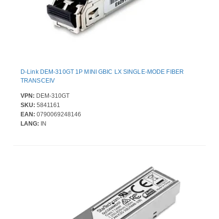
D-Link DEM-310GT 1P MINI GBIC LX SINGLE-MODE FIBER
TRANSCEIV
VPN:
DEM-310GT
SKU:
5841161
EAN:
0790069248146
LANG:
IN