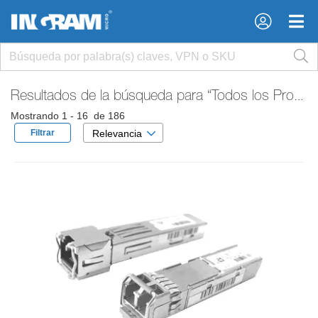
×
×
Resultados de la búsqueda para
“Todos los Productos”
Mostrando 1 - 16 de 186
Filtrar
Relevancia