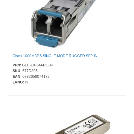
Cisco 1000MBPS SINGLE MODE RUGGED SFP IN
VPN:
GLC-LX-SM-RGD=
SKU:
677D806
EAN:
0882658074172
LANG:
IN