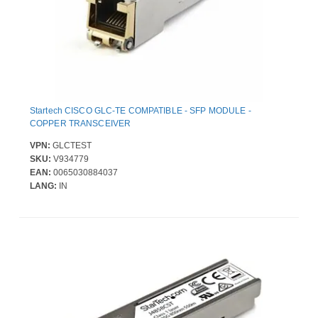
Startech CISCO GLC-TE COMPATIBLE - SFP MODULE -
COPPER TRANSCEIVER
VPN:
GLCTEST
SKU:
V934779
EAN:
0065030884037
LANG:
IN